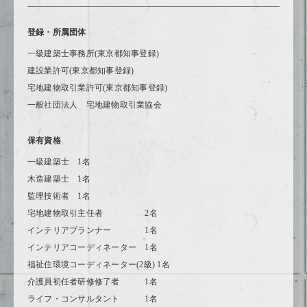
登録・所属団体
一級建築士事務所(東京都知事登録)
建設業許可(東京都知事登録)
宅地建物取引業許可(東京都知事登録)
一般社団法人 宅地建物取引業協会
保有資格
一級建築士 1名
木造建築士 1名
監理技術者 1名
宅地建物取引主任者 2名
インテリアプランナー 1名
インテリアコーディネーター 1名
福祉住環境コーディネーター(2級) 1名
介護員初任者研修修了者 1名
ライフ・コンサルタント 1名