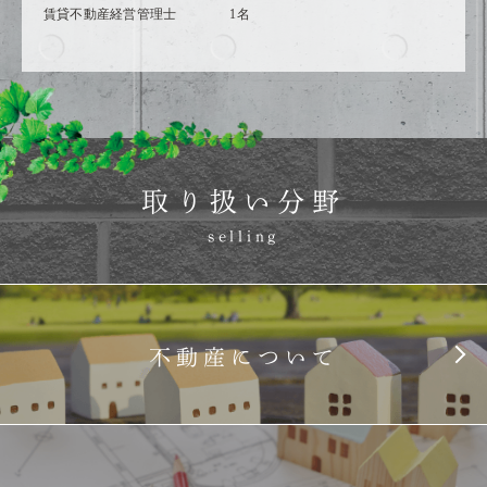
賃貸不動産経営管理士 1名
取り扱い分野
selling
不動産について