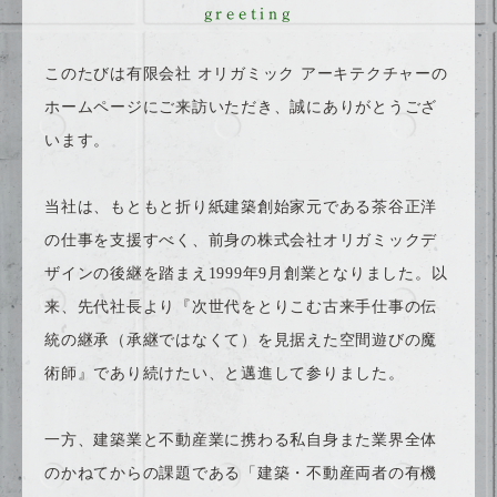
greeting
このたびは有限会社 オリガミック アーキテクチャーの
ホームページにご来訪いただき、誠にありがとうござ
います。
当社は、もともと折り紙建築創始家元である茶谷正洋
の仕事を支援すべく、前身の株式会社オリガミックデ
ザインの後継を踏まえ1999年9月創業となりました。以
来、先代社長より『次世代をとりこむ古来手仕事の伝
統の継承（承継ではなくて）を見据えた空間遊びの魔
術師』であり続けたい、と邁進して参りました。
一方、建築業と不動産業に携わる私自身また業界全体
のかねてからの課題である「建築・不動産両者の有機