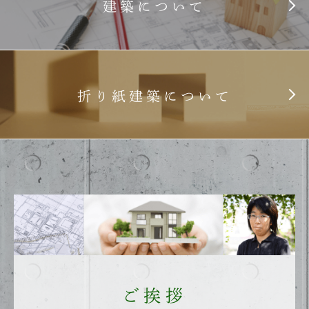
建築について
折り紙建築について
ご挨拶