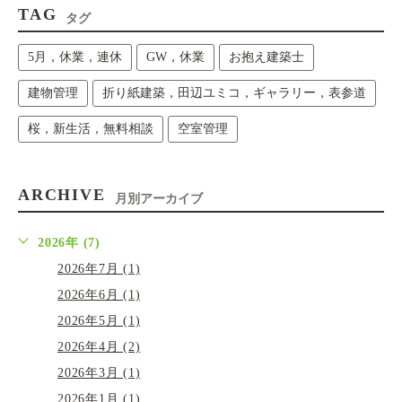
TAG
タグ
5月，休業，連休
GW，休業
お抱え建築士
建物管理
折り紙建築，田辺ユミコ，ギャラリー，表参道
桜，新生活，無料相談
空室管理
ARCHIVE
月別アーカイブ
2026年 (7)
2026年7月 (1)
2026年6月 (1)
2026年5月 (1)
2026年4月 (2)
2026年3月 (1)
2026年1月 (1)