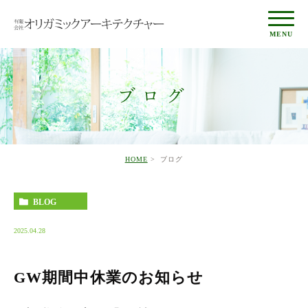
ブログ
HOME
ブログ
BLOG
2025.04.28
GW期間中休業のお知らせ