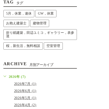
TAG
タグ
5月，休業，連休
GW，休業
お抱え建築士
建物管理
折り紙建築，田辺ユミコ，ギャラリー，表参
道
桜，新生活，無料相談
空室管理
ARCHIVE
月別アーカイブ
2026年 (7)
2026年7月 (1)
2026年6月 (1)
2026年5月 (1)
2026年4月 (2)