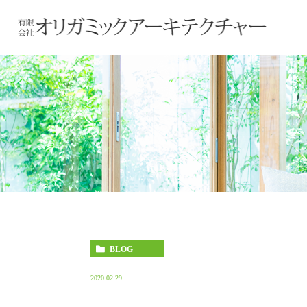
BLOG
2020.02.29